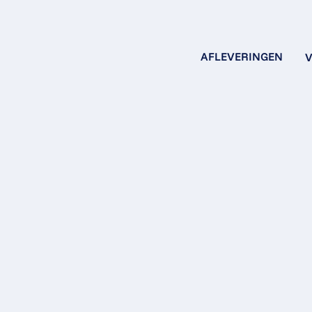
AFLEVERINGEN
V
EY