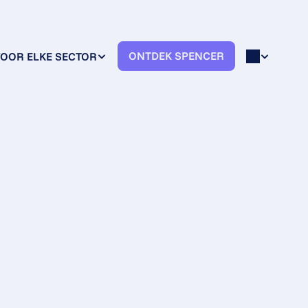
ONTDEK SPENCER
OOR ELKE SECTOR