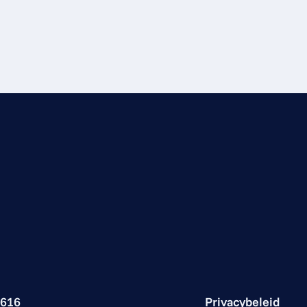
 616
Privacybeleid