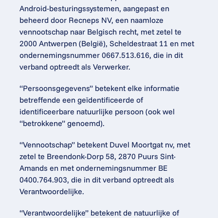
Android-besturingssystemen, aangepast en 
beheerd door Recneps NV, een naamloze 
vennootschap naar Belgisch recht, met zetel te 
2000 Antwerpen (België), Scheldestraat 11 en met 
ondernemingsnummer 0667.513.616, die in dit 
verband optreedt als Verwerker.
“Persoonsgegevens” betekent elke informatie 
betreffende een geïdentificeerde of 
identificeerbare natuurlijke persoon (ook wel 
“betrokkene” genoemd).
“Vennootschap” betekent Duvel Moortgat nv, met 
zetel te Breendonk-Dorp 58, 2870 Puurs Sint-
Amands en met ondernemingsnummer BE 
0400.764.903, die in dit verband optreedt als 
Verantwoordelijke.
“Verantwoordelijke” betekent de natuurlijke of 