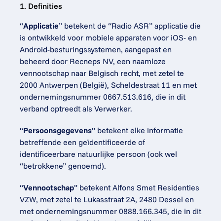
1. Definities
“
Applicatie
” betekent de “Radio ASR” applicatie die 
is ontwikkeld voor mobiele apparaten voor iOS- en 
Android-besturingssystemen, aangepast en 
beheerd door Recneps NV, een naamloze 
vennootschap naar Belgisch recht, met zetel te 
2000 Antwerpen (België), Scheldestraat 11 en met 
ondernemingsnummer 0667.513.616, die in dit 
verband optreedt als Verwerker.
“
Persoonsgegevens
” betekent elke informatie 
betreffende een geïdentificeerde of 
identificeerbare natuurlijke persoon (ook wel 
“betrokkene” genoemd).
“
Vennootschap
” betekent Alfons Smet Residenties 
VZW, met zetel te Lukasstraat 2A, 2480 Dessel en 
met ondernemingsnummer 0888.166.345, die in dit 